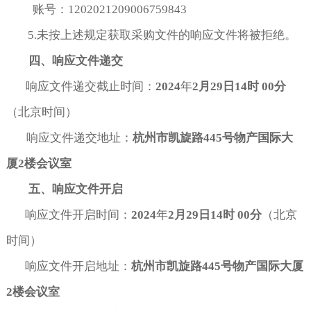
账号：1202021209006759843
5.未按上述规定获取采购文件的响应文件将被拒绝。
四、响应文件
递交
响应文件递交截止时间：
2024
年
2
月
29
日
14
时
00
分
（北京时间）
响应文件递交地址：
杭州市凯旋路
445
号物产国际大
厦
2
楼会议室
五、响应文件开启
响应文件开启时间：
2024
年
2
月
29
日
14
时
00
分
（北京
时间）
响应文件开启地址：
杭州市凯旋路445号物产国际大厦
2楼会议室