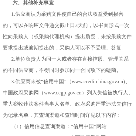
六、其他补充事宜
1.供应商认为采购文件使自己的合法权益受到损害
的，可以在响应文件递交截止日3天前，以书面形式一次
性向采购人（或采购代理机构）提出质疑，未按采购文件
要求提出或逾期提出的，采购人可以不予受理、答复。
2.单位负责人为同一人或者存在直接控股、管理关系
的不同供应商，不得同时参加同一合同项下的磋商。
3.供应商未被“信用中国”（www.creditchina.gov.cn)、
中国政府采购网（www.ccgp.gov.cn）列入失信被执行人、
重大税收违法案件当事人名单、政府采购严重违法失信行
为记录名单，其查询渠道和查询时间详见以下内容：
（1）信用信息查询渠道：“信用中国”网站