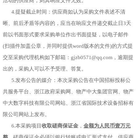
活动的供应商，则其响应文件无效。
4.提疑截止时间：供应商如认为采购文件表述不清
晰、前后矛盾等内容的，应当在响应文件递交截止日3天
前以书面形式要求采购单位作出书面提疑，以电子邮件
(扫描件加盖公章，并同时提供word版本的文件)的方式提
交至采购代理机构如下邮箱：gjzb0571@qq.com，逾期提
出的，采购人可以不予受理、答复。
5.发布公告的媒介：本次采购公告在中国招标投标公
共服务平台、浙江政府采购网、物产中大集团官网、物产
中大数字科技有限公司网站、浙江省国际技术设备招标有
限公司网站上发布。
6.本采购项目
收取磋商保证金
，
金额为人民币壹万元
整
，磋商保证金必须以银行转账或电汇形式支付。供应商