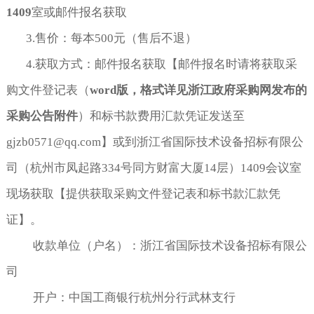
1409
室或邮件报名获取
3.售价：每本500元（售后不退）
4.获取方式：邮件报名获取【邮件报名时请将获取采
购文件登记表（
word
版，格式详见浙江政府采购网发布的
采购公告附件
）和标书款费用汇款凭证发送至
gjzb0571@qq.com】或到浙江省国际技术设备招标有限公
司（杭州市凤起路334号同方财富大厦14层）1409会议室
现场获取【提供获取采购文件登记表和标书款汇款凭
证】。
收款单位（户名）：浙江省国际技术设备招标有限公
司
开户：中国工商银行杭州分行武林支行