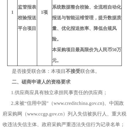
监管报表
系统数据整合校验、全流程自动化
1
1
项
校验报送
报送与智能运维管理，提升数据质
平台项目
量、优化报送效率、降低合规风
险。
本采购项目最高限价为人民币
50
万
元。
是否接受联合体：本项目
不接受
联合体。
二、磋商申请人的资格要求
1.供应商应具有独立承担民事责任的供应商；
2.未被“信用中国”（www.creditchina.gov.cn)、中国政
府采购网（www.ccgp.gov.cn）列入失信被执行人、重大税
收违法失信主体、政府采购严重违法失信行为记录名单；