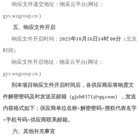
响应文件递交地址：物采云平台(网址：
gys.wzgroup.cn )
五、响应文件开启
响应文件开启时间：
2025
年
10
月
16
日
14
时
00
分
（北京
时间）
响应文件开启地址：物采云平台(网址：
gys.wzgroup.cn )
到本项目响应文件开启时间后，各供应商应将响度文
件解密密码及时发送至邮箱（
gjzb0571@qq.com
），发送
内容格式如下：供应商单位名称
+
解密密码
+
授权代表名字
+
手机号码
+
供应商联系邮箱。
六、其他补充事宜