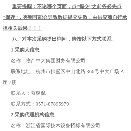
重要提醒：不论哪个页面，点
“
提交
”
之前务必先点
“
保存
”
，否则可能会导致数据提交失败，
由供应商自行承
担相关后果
！！！
八、对本次采购提出询问，请按以下方式联系。
1.
采购人信息
名称：物产中大集团财务有限公司
联系地址：杭州市拱墅区中山北路 366号中大广场 A
座 7楼
联系人：蒋璐侃
联系方式：0571-87895979
2.
采购代理机构信息
名称：浙江省国际技术设备招标有限公司