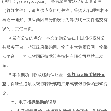
(网址：gys.wzgroup.cn )向各供应商发送提疑回复文件
（答疑文件），请各供应商自行关注，采购人/代理机构不
再逐一通知。供应商因自身贻误行为导致响应文件递交有
误的，责任自负。
4.发布公告的媒介：本次采购公告在中国招标投标公
共服务平台、浙江政府采购网、物产中大集团官网（物采
云平台）、浙江省国际技术设备招标有限公司网站上发
布。
5.本采购项目收取磋商保证金，
金额为人民币
捌仟
元
整
，保证金必须以
银行转账或电汇形式或银行保函形式
提
交。
七、电子招标采购的说明