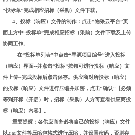
“
投标单
”
完成相应招标（采购）文件下载。
4
、投标（响应）文件的制作：点击
“
物采云平台
”
页
面上方中
“
投标单
”
完成相应招标（采购）文件下载及上传
协同工作。
在
“
投标单列表
”
中点击
“
寻源项目编号
”
进入投标
（响应）界面
--
并点击
“
投标
”
按钮可进行投标（响应）文
件上传
--
完成投标后点击保存。供应商对所投标（响应）
的投标（响应）文件进行压缩并加密，点击
“
确认
”
【必须
等到开标（开启）时，招标（采购）人方可查看供应商投
标（响应）内容】。
重要提醒：各供应商务必将自己的投标（响应）文件
以
.rar
文件等压缩包格式进行压缩，并设置密码，否则存