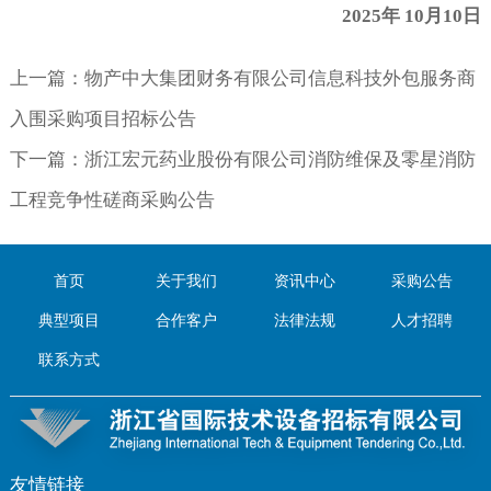
2025
年
10
月
10
日
上一篇：
物产中大集团财务有限公司信息科技外包服务商
入围采购项目招标公告
下一篇：
浙江宏元药业股份有限公司消防维保及零星消防
工程竞争性磋商采购公告
首页
关于我们
资讯中心
采购公告
典型项目
合作客户
法律法规
人才招聘
联系方式
友情链接