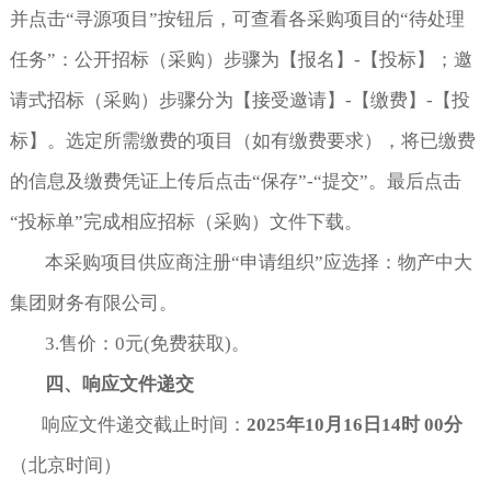
并点击“寻源项目”按钮后，可查看各采购项目的“待处理
任务”：公开招标（采购）步骤为【报名】-【投标】；邀
请式招标（采购）步骤分为【接受邀请】-【缴费】-【投
标】。选定所需缴费的项目（如有缴费要求），将已缴费
的信息及缴费凭证上传后点击“保存”-“提交”。最后点击
“投标单”完成相应招标（采购）文件下载。
本采购项目供应商注册“申请组织”应选择：物产中大
集团财务有限公司。
3.售价：0元(免费获取)。
四、响应文件
递交
响应文件递交截止时间：
2025
年
10
月
16
日
14
时
00
分
（北京时间）