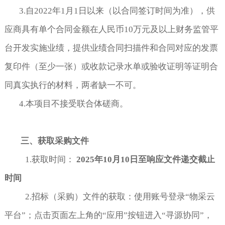
3.自2022年1月1日以来（以合同签订时间为准），供
应商具有单个合同金额在人民币10万元及以上财务监管平
台开发实施业绩，提供业绩合同扫描件和合同对应的发票
复印件（至少一张）或收款记录水单或验收证明等证明合
同真实执行的材料，两者缺一不可。
4.本项目不接受联合体磋商。
三、获取采购文件
1.获取时间：
2025
年
10
月
10
日至响应文件递交截止
时间
2.招标（采购）文件的获取：使用账号登录“物采云
平台”；点击页面左上角的“应用”按钮进入“寻源协同”，