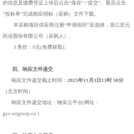
的信息及缴费凭证上传后点击“保存”-“提交”。最后点击
“投标单”完成相应招标（采购）文件下载。
本采购项目供应商注册“申请组织”应选择：浙江宏元
药业股份有限公司（采购人）。
3.售价：0元(免费获取)。
四、响应文件
递交
响应文件递交截止时间：
2025
年
11
月
3
日
13
时
3
0
分
（北京时间）
响应文件递交地址：物采云平台(网址：
gys.wzgroup.cn )