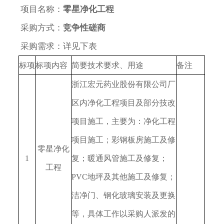
项目名称：
零星净化工程
科研院所
采购方式：
竞争性磋商
企业
采购需求：详见下表
标项
标项内容
简要技术要求、用途
备注
银行保险
浙江宏元药业股份有限公司厂
区内净化工程项目及部分技改
项目施工，主要为：净化工程
项目施工；彩钢板房施工及修
零星净化
1
复；暖通风管施工及修复；
工程
PVC
地坪及其他施工及修复；
洁净门、钢化玻璃安装及更换
等，具体工作以采购人派发的