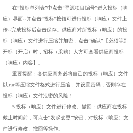
在“投标单列表”中点击“寻源项目编号”进入投标（响
应）界面--并点击“投标”按钮可进行投标（响应）文件上
传--完成投标后点击保存。供应商对所投标（响应）的投
标（响应）文件进行压缩并加密，点击“确认”【必须等到
开标（开启）时，招标（采购）人方可查看供应商投标
（响应）内容】。
重要提醒：各供应商务必将自己的投标（响应）文件
以
.rar
等压缩文件
格式进行压缩，并设置密码，否则存在
投标（响应）文件泄密的风险！
5.投标（响应）文件进行修改、撤回：供应商在投标
截止时间前，可点击“发起变更”按钮，对投标（响应）文
件进行修改、撤回等操作。