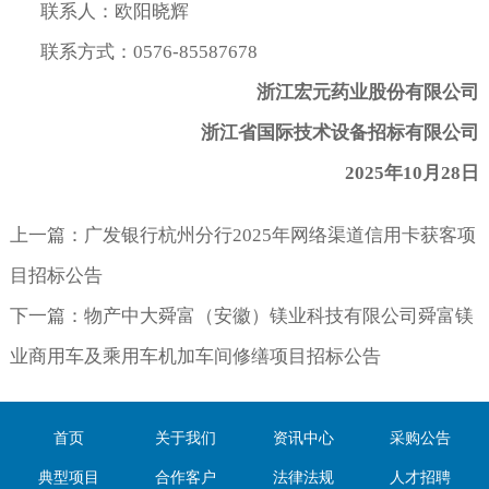
联系人：欧阳晓辉
联系方式：0576-85587678
浙江宏元药业股份有限公司
浙江省国际技术设备招标有限公司
2025
年
10
月
28
日
上一篇：
广发银行杭州分行2025年网络渠道信用卡获客项
目招标公告
下一篇：
物产中大舜富（安徽）镁业科技有限公司舜富镁
业商用车及乘用车机加车间修缮项目招标公告
首页
关于我们
资讯中心
采购公告
典型项目
合作客户
法律法规
人才招聘