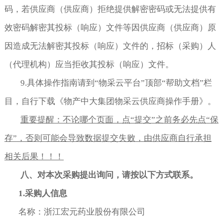
码，若供应商（供应商）拒绝提供解密密码或无法提供有
效密码解密其投标（响应）文件等因供应商（供应商）原
因造成无法解密其投标（响应）文件的，招标（采购）人
（代理机构）应当拒收其投标（响应）文件。
9.具体操作指南请到“物采云平台”顶部“帮助文档”栏
目，自行下载《物产中大集团物采云供应商操作手册》。
重要提醒：不论哪个页面，点
“
提交
”
之前务必先点
“
保
存
”
，否则可能会导致数据提交失败，
由供应商自行承担
相关后果
！！！
八、对本次采购提出询问，请按以下方式联系。
1.
采购人信息
名称：浙江宏元药业股份有限公司