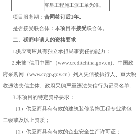
零星工程施工派工单为准。
项目服务期：
合同签订后
1
年。
是否接受联合体：本项目
不接受
联合体。
二、磋商申请人的资格要求
1.供应商应具有独立承担民事责任的能力；
2.未被“信用中国”（www.creditchina.gov.cn)、中国政
府采购网（www.ccgp.gov.cn）列入失信被执行人、重大税
收违法失信主体、政府采购严重违法失信行为记录名单。
3.本项目的特定资格要求：
（1）供应商具有有效的建筑装修装饰工程专业承包
二级或及以上资质；
（2）供应商具有有效的企业安全生产许可证；