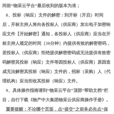
间前
“
物采云平台
”
最后收到的版本为准；
8
、投标（响应）文件的解密：到开标（开启）时间
后，开标主持人将向各投标人（供应商）发出电子加密响
应文件【开始解密】通知，各投标人（供应商）应当在开
标主持人规定的时间（
30
分钟）内提供有效的解密密码，
若投标人（供应商）拒绝提供解密密码或无法提供有效密
码解密其投标（响应）文件等因投标人（供应商）原因造
成无法解密其投标（响应）文件的，招标（采购）人（代
理机构）应当拒收其投标（响应）文件。
9
、具体操作指南请到
“
物采云平台
”
顶部
“
帮助文档
”
栏
目，自行下载《物产中大集团物采云供应商操作手册》。
重要提醒：不论哪个页面，点
“
提交
”
之前务必先点
“
保