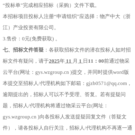
“投标单”完成相应招标（采购）文件下载。
本招标项目投标人注册“申请组织”应选择：物产中大（浙
江）产业投资有限公司。
3.售价：0元(免费获取) 。
七、招标文件答疑
：各获取招标文件的潜在投标人如对招
标文件有疑问，请于
2025
年
11
月
1
日
11
：
00
前通过物采
云平台(网址：gys.wzgroup.cn )提交，并同时提供word版
本提交至招标人/代理机构如下邮箱：gjzb0571@qq.com，
逾期提出的，招标人可以不予受理、答复。若有提疑问
题，招标人/代理机构将通过物采云平台(网址：
gys.wzgroup.cn )向各投标人发送提疑回复文件（答疑文
件），请各投标人自行关注，招标人/代理机构不再逐一通