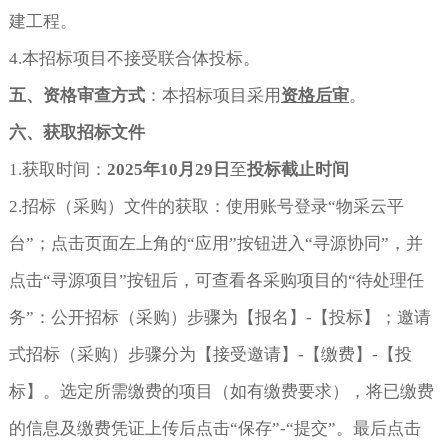
建工程。
4.本招标项目不接受联合体投标。
五、资格审查方式
：本招标项目采用
资格后审
。
六、获取招标文件
1.获取时间：
2025
年
10
月
29
日
至
投标截止时间
2.招标（采购）文件的获取：使用账号登录“物采云平
台”；点击页面左上角的“应用”按钮进入“寻源协同”，并
点击“寻源项目”按钮后，可查看各采购项目的“待处理任
务”：公开招标（采购）步骤为【报名】-【投标】；邀请
式招标（采购）步骤分为【接受邀请】-【缴费】-【投
标】。选定所需缴费的项目（如有缴费要求），将已缴费
的信息及缴费凭证上传后点击“保存”-“提交”。最后点击