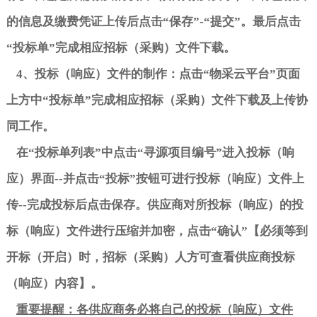
的信息及缴费凭证上传后点击
“
保存
”-“
提交
”
。最后点击
“
投标单
”
完成相应招标（采购）文件下载。
4
、投标（响应）文件的制作：点击
“
物采云平台
”
页面
上方中
“
投标单
”
完成相应招标（采购）文件下载及上传协
同工作。
在
“
投标单列表
”
中点击
“
寻源项目编号
”
进入投标（响
应）界面
--
并点击
“
投标
”
按钮可进行投标（响应）文件上
传
--
完成投标后点击保存。供应商对所投标（响应）的投
标（响应）文件进行压缩并加密，点击
“
确认
”
【必须等到
开标（开启）时，招标（采购）人方可查看供应商投标
（响应）内容】。
重要提醒：各供应商务必将自己的投标（响应）文件