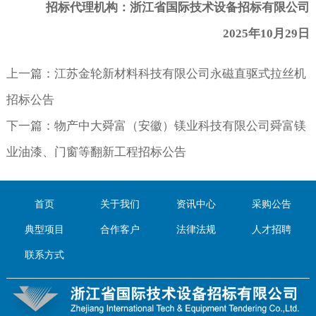
招标代理机构：浙江省国际技术设备招标有限公司
2025
年
10
月
29
日
上一篇：
江苏金轮新材料科技有限公司永磁直驱式拉丝机
招标公告
下一篇：
物产中大舜富（安徽）镁业科技有限公司舜富镁
业油漆、门窗等翻新工程招标公告
首页
关于我们
资讯中心
采购公告
典型项目
合作客户
法律法规
人才招聘
联系方式