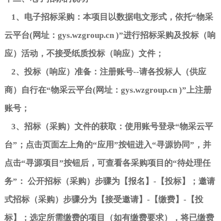
1
、电子招标采购：本项目以数据电文形式，依托
“
物采
云平台
(
网址：
gys.wzgroup.cn )”
进行招标采购及投标（响
应）活动，不接受纸质投标（响应）文件；
2
、投标（响应）准备：注册账号
--
请各投标人（供应
商）自行在
“
物采云平台
(
网址：
gys.wzgroup.cn )”
上注册
账号
；
3
、招标（采购）文件的获取：使用账号登录
“
物采云平
台
”
；点击页面左上角的
“
应用
”
按钮进入
“
寻源协同
”
，并
点击
“
寻源项目
”
按钮后，可查看各采购项目的
“
待处理任
务
”
：
公开招标（采购）步骤为【报名】
-
【投标】；邀请
式招标（采购）步骤分为【接受邀请】
-
【缴费】
-
【投
标】；选定所需缴费的项目（如有缴费要求），将已缴费