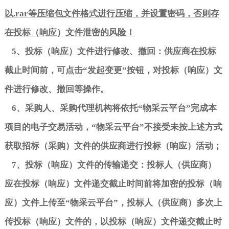
以
.rar
等压缩包
文件格式进行压缩，并设置密码，否则存
在投标（响应）文件泄密的风险！
5
、投标（响应）文件进行修改、撤回：供应商在投标
截止时间前，可点击
“
发起变更
”
按钮，对投标（响应）文
件进行修改、撤回等操作。
6
、采购人、采购代理机构将依托
“
物采云平台
”
完成本
项目的电子交易活动，
“
物采云平台
”
不接受未按上述方式
获取招标（采购）文件的供应商进行投标（响应）活动；
7
、投标（响应）文件的传输递交：投标人（供应商）
应在投标（响应）文件递交截止时间前将加密的投标（响
应）文件上传至
“
物采云平台
”
，投标人（供应商）多次上
传投标（响应）文件的，以投标（响应）文件递交截止时