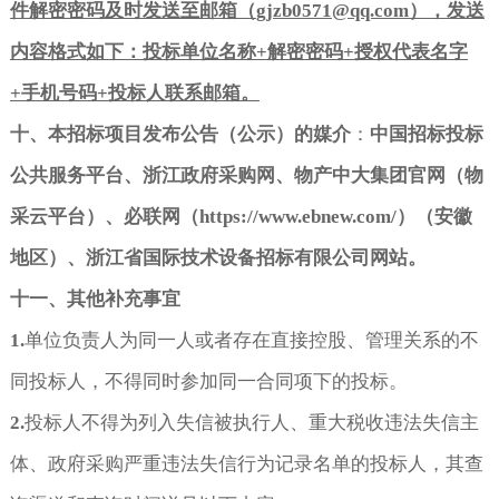
件解密密码及时发送至邮箱（
gjzb0571@qq.com
），发送
内容格式如下：投标单位名称
+
解密密码
+
授权代表名字
+
手机号码
+
投标人联系邮箱。
十、本招标项目
发布公告（公示）的媒介
：
中国招标投标
公共服务平台、浙江政府采购网、物产中大集团官网（物
采云平台）、必联网（
https://www.ebnew.com/
）（安徽
地区）、浙江省国际技术设备招标有限公司网站
。
十一、其他补充事宜
1.
单位负责人为同一人或者存在直接控股、管理关系的不
同投标人，不得同时参加同一合同项下的投标。
2.
投标人不得为列入失信被执行人、重大税收违法失信主
体、政府采购严重违法失信行为记录名单的投标人，其查